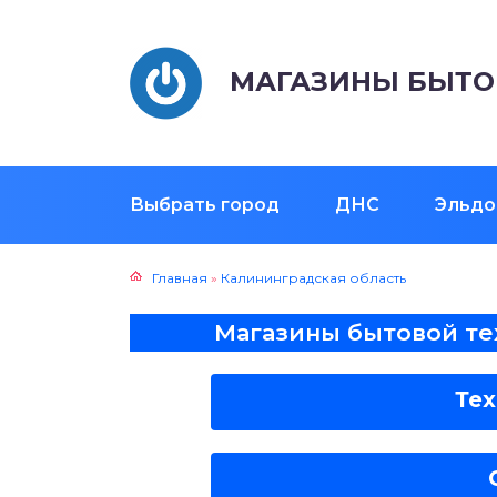
МАГАЗИНЫ БЫТО
Выбрать город
ДНС
Эльдо
Главная
»
Калининградская область
Магазины бытовой те
Те