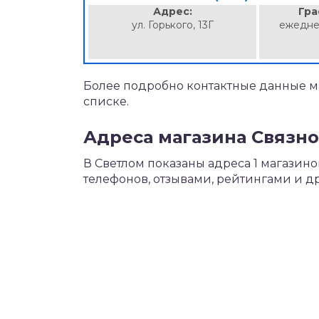
Адрес:
Гра
ул. Горького, 13Г
ежедне
Более подробно контактные данные ма
списке.
Адреса магазина Связно
В Светлом показаны адреса 1 магазин
телефонов, отзывами, рейтингами и 