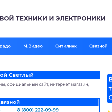
ВОЙ ТЕХНИКИ И ЭЛЕКТРОНИКИ
радо
М.Видео
Ситилинк
Связной
ной Светлый
ены, официальный сайт, интернет магазин,
Связной
8
8 (800) 222-09-99