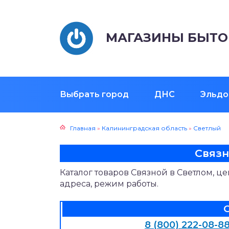
МАГАЗИНЫ БЫТО
Выбрать город
ДНС
Эльдо
Главная
»
Калининградская область
»
Светлый
Связ
Каталог товаров Связной в Светлом, ц
адреса, режим работы.
8 (800) 222-08-8